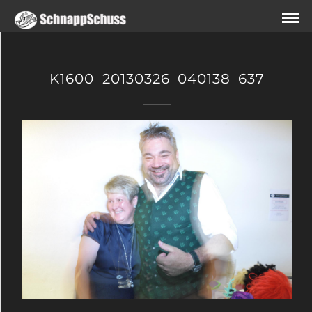
K1600_20130326_040138_637