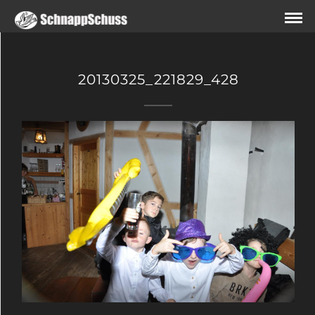
20130325_221829_428