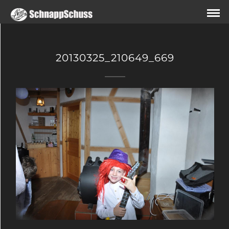
20130325_210649_669