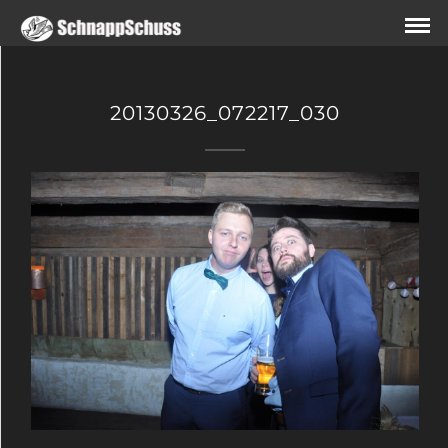
20130326_072217_030