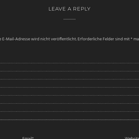
LEAVE A REPLY
 E-Mail-Adresse wird nicht veröffentlicht.
Erforderliche Felder sind mit
*
mar