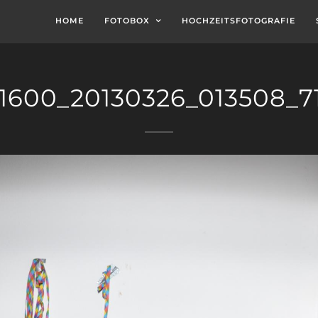
HOME
FOTOBOX
HOCHZEITSFOTOGRAFIE
1600_20130326_013508_7