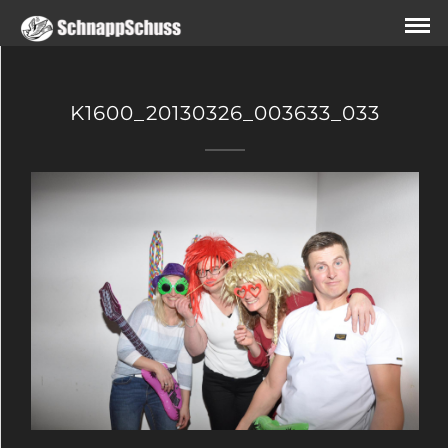
K1600_20130326_003633_033