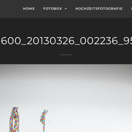
HOME
FOTOBOX
HOCHZEITSFOTOGRAFIE
1600_20130326_002236_9