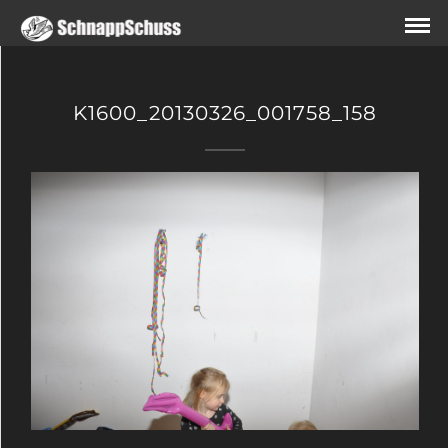
K1600_20130326_001758_158