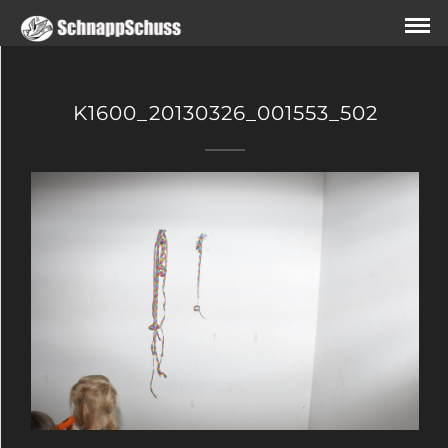
K1600_20130326_001553_502