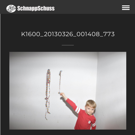
K1600_20130326_001408_773