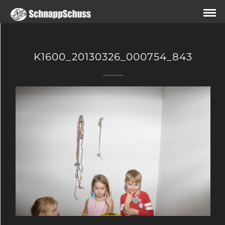
K1600_20130326_000754_843