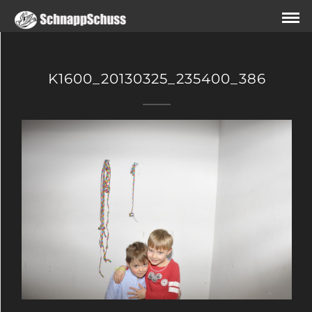
K1600_20130325_235400_386