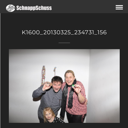
K1600_20130325_234731_156