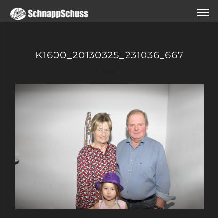
K1600_20130325_231036_667