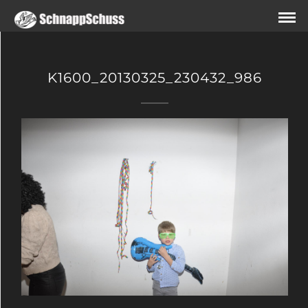
K1600_20130325_230432_986