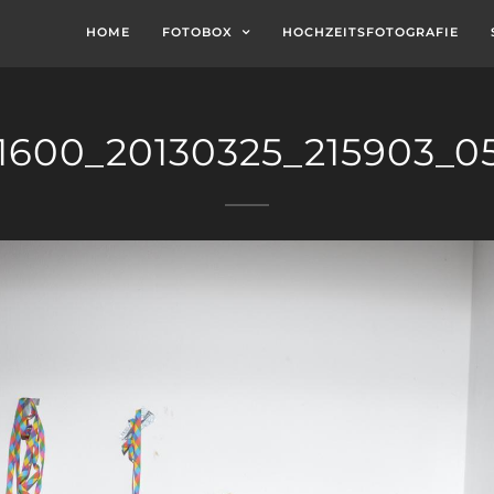
HOME
FOTOBOX
HOCHZEITSFOTOGRAFIE
1600_20130325_215903_0