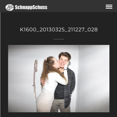
K1600_20130325_211227_028