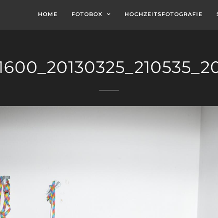
HOME
FOTOBOX
HOCHZEITSFOTOGRAFIE
1600_20130325_210535_2