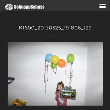
K1600_20130325_191806_129