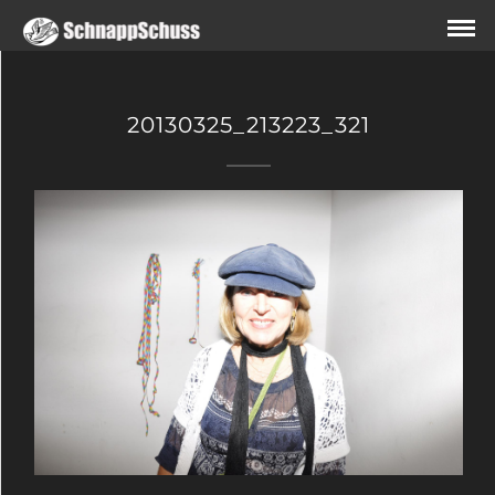
20130325_213223_321