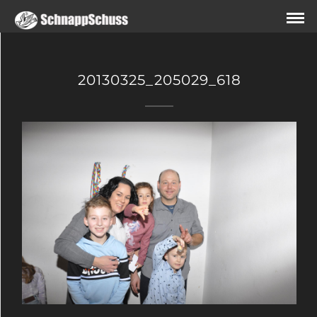
20130325_205029_618