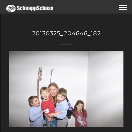
20130325_204646_182