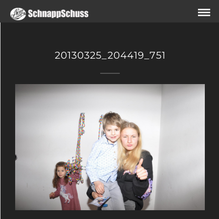
20130325_204419_751