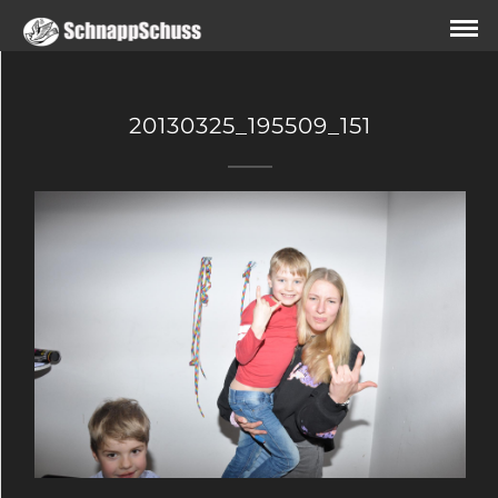
20130325_195509_151