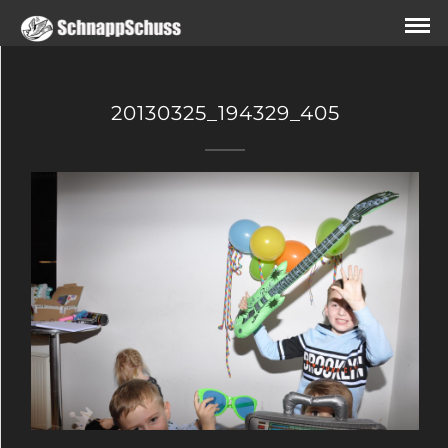
20130325_194329_405