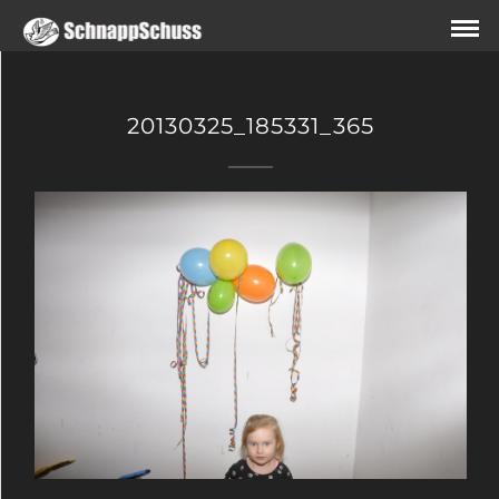
20130325_185331_365