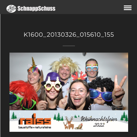
K1600_20130326_015610_155