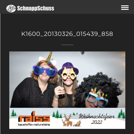
K1600_20130326_015439_858