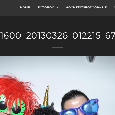
HOME
FOTOBOX
HOCHZEITSFOTOGRAFIE
1600_20130326_012215_6