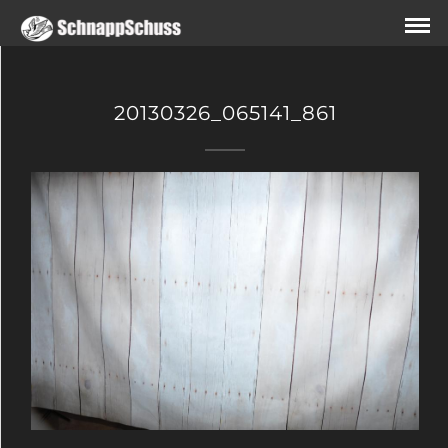
20130326_065141_861