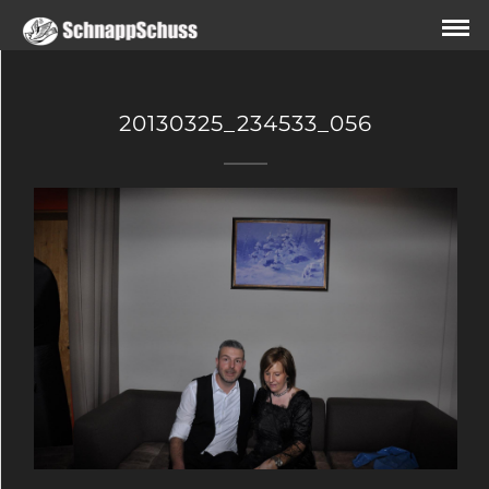
20130325_234533_056