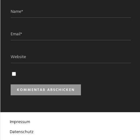
Impressum
Datenschutz