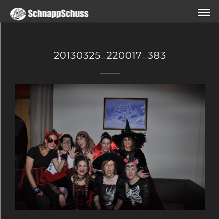
20130325_220017_383