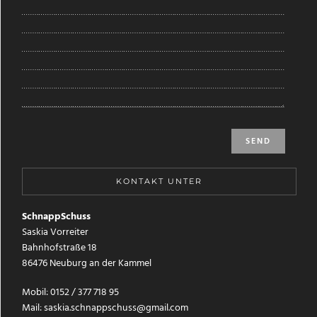
KONTAKT UNTER
SchnappSchuss
Saskia Vorreiter
Bahnhofstraße 18
86476 Neuburg an der Kammel
Mobil: 0152 / 377 718 95
Mail: saskia.schnappschuss@gmail.com